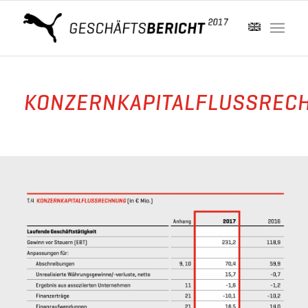
KONZERNKAPITALFLUSSREC