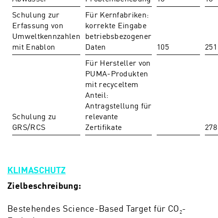
Schulung zur
Für Kernfabriken:
Erfassung von
korrekte Eingabe
Umweltkennzahlen
betriebsbezogener
mit Enablon
Daten
105
251
Für Hersteller von
PUMA-Produkten
mit recyceltem
Anteil:
Antragstellung für
Schulung zu
relevante
GRS/RCS
Zertifikate
278
KLIMASCHUTZ
Zielbeschreibung:
Bestehendes Science-Based Target für CO
-
2