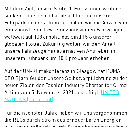
Mit dem Ziel, unsere Stufe-1-Emissionen weiter zu
senken – diese sind hauptsächlich auf unseren
Fuhrpark zurückzuführen – haben wir die Anzahl vo
emissionsfreien bzw. emissionsarmen Fahrzeugen
weltweit auf 108 erhöht, das sind 15% unserer
globalen Flotte. Zukünftig wollen wir den Anteil
unsere Fahrzeuge mit alternativen Antrieben in
unserem Fuhrpark um 10% pro Jahr erhöhen.
Auf der UN-Klimakonferenz in Glasgow hat PUMA
CEO Bjørn Gulden unsere Selbstverpflichtung zu de
neuen Zielen der Fashion Industry Charter for Clima
Action vom 5. November 2021 bekräftigt.
UNITED
NATIONS (unfccc.int)
Für die nächsten Jahre haben wir uns vorgenommen
die RECs durch Strom aus erneuerbaren Energien
bzw., wenn möglich, durch Stromabnahmeverträge 