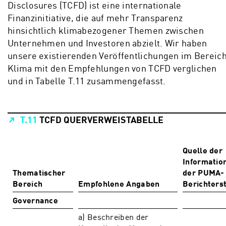
Disclosures (TCFD) ist eine internationale
Finanzinitiative, die auf mehr Transparenz
hinsichtlich klimabezogener Themen zwischen
Unternehmen und Investoren abzielt. Wir haben
unsere existierenden Veröffentlichungen im Bereic
Klima mit den Empfehlungen von TCFD verglichen
und in Tabelle T.11 zusammengefasst.
T.11
TCFD QUERVERWEISTABELLE
Quelle der
Informatio
Thematischer
der PUMA-
Bereich
Empfohlene Angaben
Berichters
Governance
a) Beschreiben der