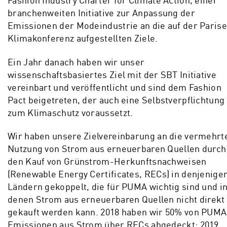
Fashion Industry Charter for Climate Action, einer
branchenweiten Initiative zur Anpassung der
Emissionen der Modeindustrie an die auf der Parise
Klimakonferenz aufgestellten Ziele.
Ein Jahr danach haben wir unser
wissenschaftsbasiertes Ziel mit der SBT Initiative
vereinbart und veröffentlicht und sind dem Fashion
Pact beigetreten, der auch eine Selbstverpflichtung
zum Klimaschutz voraussetzt.
Wir haben unsere Zielvereinbarung an die vermehrt
Nutzung von Strom aus erneuerbaren Quellen durch
den Kauf von Grünstrom-Herkunftsnachweisen
(Renewable Energy Certificates, RECs) in denjenige
Ländern gekoppelt, die für PUMA wichtig sind und i
denen Strom aus erneuerbaren Quellen nicht direkt
gekauft werden kann. 2018 haben wir 50% von PUMA
Emissionen aus Strom über RECs abgedeckt; 2019