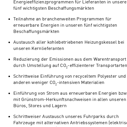
Energieeffizienzprogrammen für Lieferanten in unser
fünf wichtigsten Beschaffungsmärkten
Teilnahme an branchenweiten Programmen für
erneuerbare Energien in unseren fünf wichtigsten
Beschaffungsmärkten
Austausch aller kohlebetriebenen Heizungskessel bei
unseren Kernlieferanten
Reduzierung der Emissionen aus dem Warentransport
durch Umstellung auf CO
-effizienterer Transportarte
2
Schrittweise Einführung von recyceltem Polyester und
anderen weniger CO
-intensiven Materialien
2
Einführung von Strom aus erneuerbaren Energien bzw
mit Grünstrom-Herkunftsnachweisen in allen unseren
Büros, Stores und Lagern
Schrittweiser Austausch unseres Fuhrparks durch
Fahrzeuge mit alternativen Antriebssystemen (elektris