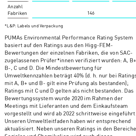
Anzahl
146
Fabriken
*L&P: Labels und Verpackung
PUMAs Environmental Performance Rating System
basiert auf den Ratings aus den Higg-FEM-
Bewertungen der einzelnen Fabriken, die von SAC-
zugelassenen Prüfer*innen verifiziert wurden: A, B+
B-, C und D. Die Mindestbewertung für
Umweltkennzahlen beträgt 40% (d. h. nur bei Rating
mit A, B+ und B- gilt eine Prüfung als bestanden);
Ratings mit C und D gelten als nicht bestanden. Das
Bewertungssystem wurde 2020 im Rahmen der
Meetings mit Lieferanten und dem Einkaufsteam
vorgestellt und wird ab 2022 schrittweise eingeführt
Unseren Umweltleitfaden haben wir entsprechend
aktualisiert. Neben unseren Ratings in den Bereich
Soziales und Chemikalien wird auch dieses