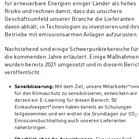
für erneuerbare Energien einiger Länder als hohes
Risiko und rechnen damit, dass das unsichere
Geschäftsumfeld unserer Branche die Lieferanten
davon abhält, in Technologien zu investieren und ihr
Betriebe mit emissionsarmen Anlagen aufzurüsten.
Nachstehend sind einige Schwerpunktebereiche für
die kommenden Jahre erläutert. Einige Maßnahmen
wurden bereits 2021 umgesetzt und in diesem Beric
veröffentlicht.
Sensibilisierung:
Mit dem Ziel, unsere Mitarbeiter*inn
für den Klimaschutz zu sensibilisieren, entwickeln wir
derzeit ein E-Learning für diesen Bereich. 50
Einkaufsexpert*innen haben bereits an Schulungen
teilgenommen und wir wollen die Grundlagen zur CO
-
2
Emissionsbuchhaltung auch unseren Lieferanten
näherbringen.
Überblick über die Auswirkungen:
Für unsere fünf