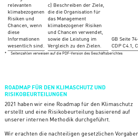
relevanten
c) Beschreiben der Ziele,
klimabezogenen
die die Organisation für
Risiken und
das Management
Chancen, wenn
klimabezogener Risiken
diese
und Chancen verwendet,
Informationen
sowie die Leistung im
GB Seite 74
wesentlich sind.
Vergleich zu den Zielen.
CDP C4.1, C
*
Seitenzahlen verweisen auf die PDF-Version des Geschäftsberichtes
ROADMAP FÜR DEN KLIMASCHUTZ UND
RISIKOBEURTEILUNGEN
2021 haben wir eine Roadmap für den Klimaschutz
erstellt und eine Risikobeurteilung basierend auf
unserer internen Methodik durchgeführt.
Wir erachten die nachteiligen gesetzlichen Vorgabe