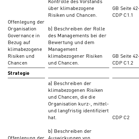
Kontrolle des Vorstands
über klimabezogene
GB Seite 42
Risiken und Chancen.
CDP C1.1
Offenlegung der
Organisation
b) Beschreiben der Rolle
Governance in
des Managements bei der
Bezug auf
Bewertung und dem
klimabezogene
Management
Risiken und
klimabezogener Risiken
GB Seite 42
Chancen
und Chancen.
CDP C1.2
Strategie
a) Beschreiben der
klimabezogenen Risiken
und Chancen, die die
Organisation kurz-, mittel-
und langfristig identifiziert
hat.
CDP C2
b) Beschreiben der
Offenlegung der
Auswirkungen von