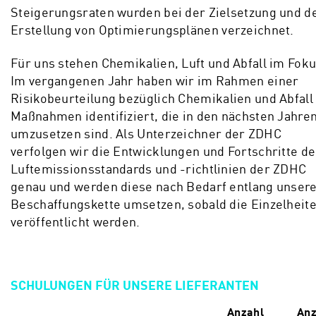
Steigerungsraten wurden bei der Zielsetzung und d
Erstellung von Optimierungsplänen verzeichnet.
Für uns stehen Chemikalien, Luft und Abfall im Foku
Im vergangenen Jahr haben wir im Rahmen einer
Risikobeurteilung bezüglich Chemikalien und Abfall
Maßnahmen identifiziert, die in den nächsten Jahre
umzusetzen sind. Als Unterzeichner der ZDHC
verfolgen wir die Entwicklungen und Fortschritte de
Luftemissionsstandards und -richtlinien der ZDHC
genau und werden diese nach Bedarf entlang unser
Beschaffungskette umsetzen, sobald die Einzelheit
veröffentlicht werden.
SCHULUNGEN FÜR UNSERE LIEFERANTEN
Anzahl
Anz