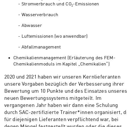
Stromverbrauch und CO
-Emissionen
2
Wasserverbrauch
Abwasser
Luftemissionen (wo anwendbar)
Abfallmanagement
Chemikalienmanagement (Erläuterung des FEM-
Chemikalienmoduls im Kapitel „Chemikalien“)
2020 und 2021 haben wir unseren Kernlieferanten
unsere Vorgaben bezüglich der Verbesserung ihrer
Bewertung um 10 Punkte und des Einsatzes unsere
neuen Bewertungssystems mitgeteilt. Im
vergangenen Jahr haben wir dann eine Schulung
durch SAC-zertifizierte Trainer*innen organisiert, d
für diejenigen Lieferanten verpflichtend war, bei
denen Mängel festgestellt wurden oder die dieses