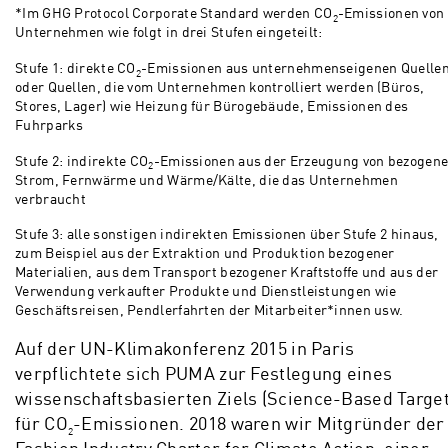
*Im GHG Protocol Corporate Standard werden CO
-Emissionen von
2
Unternehmen wie folgt in drei Stufen eingeteilt:
Stufe 1: direkte CO
-Emissionen aus unternehmenseigenen Quelle
2
oder Quellen, die vom Unternehmen kontrolliert werden (Büros,
Stores, Lager) wie Heizung für Bürogebäude, Emissionen des
Fuhrparks
Stufe 2: indirekte CO
-Emissionen aus der Erzeugung von bezogen
2
Strom, Fernwärme und Wärme/Kälte, die das Unternehmen
verbraucht
Stufe 3: alle sonstigen indirekten Emissionen über Stufe 2 hinaus,
zum Beispiel aus der Extraktion und Produktion bezogener
Materialien, aus dem Transport bezogener Kraftstoffe und aus der
Verwendung verkaufter Produkte und Dienstleistungen wie
Geschäftsreisen, Pendlerfahrten der Mitarbeiter*innen usw.
Auf der UN-Klimakonferenz 2015 in Paris
verpflichtete sich PUMA zur Festlegung eines
wissenschaftsbasierten Ziels (Science-Based Target
für CO
-Emissionen. 2018 waren wir Mitgründer der
2