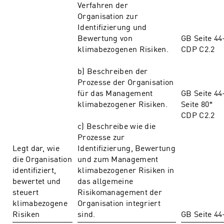
Verfahren der
Organisation zur
Identifizierung und
Bewertung von
GB Seite 44
klimabezogenen Risiken.
CDP C2.2
b) Beschreiben der
Prozesse der Organisation
für das Management
GB Seite 44
klimabezogener Risiken.
Seite 80*
CDP C2.2
c) Beschreibe wie die
Prozesse zur
Legt dar, wie
Identifizierung, Bewertung
die Organisation
und zum Management
identifiziert,
klimabezogener Risiken in
bewertet und
das allgemeine
steuert
Risikomanagement der
klimabezogene
Organisation integriert
Risiken
sind.
GB Seite 44