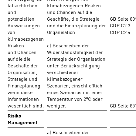
tatsächlichen
klimabezogenen Risiken
und
und Chancen auf die
potenziellen
Geschäfte, die Strategie
GB Seite 80
Auswirkungen
und die Finanzplanung der
CDP C2.3
von
Organisation.
CDP C2.4
klimabezogenen
Risiken
c) Beschreiben der
und Chancen
Widerstandsfähigkeit der
auf die die
Strategie der Organisation
Geschäfte der
unter Berücksichtigung
Organisation,
verschiedener
Strategie und
klimabezogener
Finanzplanung,
Szenarien, einschließlich
wenn diese
eines Szenarios mit einer
Informationen
Temperatur von 2°C oder
wesentlich sind.
weniger.
GB Seite 85
Risiko
Management
a) Beschreiben der